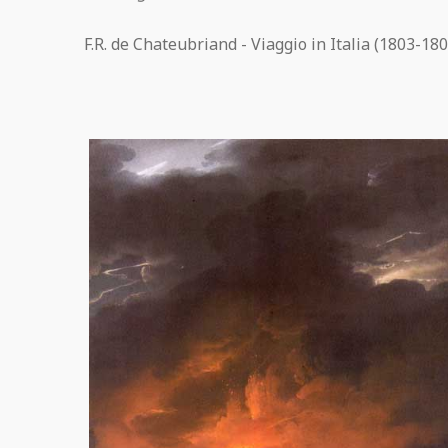
F.R. de Chateubriand - Viaggio in Italia (1803-180