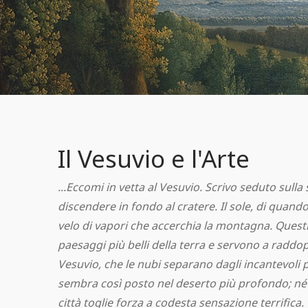
Il Vesuvio e l'Arte
...Eccomi in vetta al Vesuvio. Scrivo seduto sull
discendere in fondo al cratere. Il sole, di quando
velo di vapori che accerchia la montagna. Ques
paesaggi più belli della terra e servono a raddopp
Vesuvio, che le nubi separano dagli incantevoli p
sembra così posto nel deserto più profondo; né 
città toglie forza a codesta sensazione terrifica.