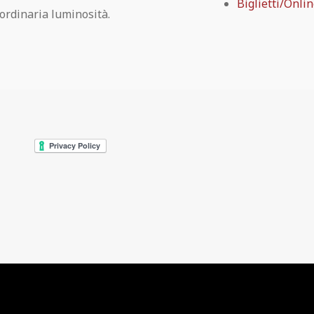
Biglietti/Onli
ordinaria luminosità.