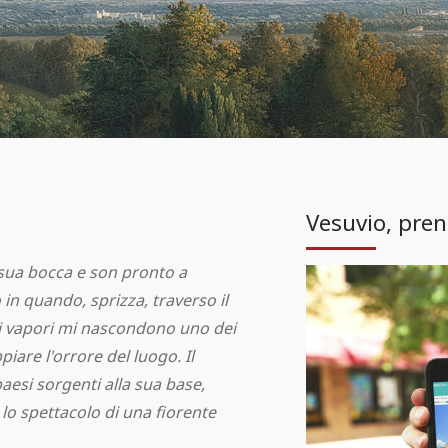
Vesuvio, preno
a sua bocca e son pronto a
 in quando, sprizza, traverso il
ti vapori mi nascondono uno dei
iare l'orrore del luogo. Il
aesi sorgenti alla sua base,
lo spettacolo di una fiorente