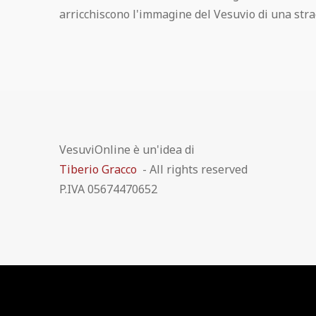
arricchiscono l'immagine del Vesuvio di una stra
VesuviOnline è un'idea di
Tiberio Gracco
- All rights reserved
P.IVA 05674470652