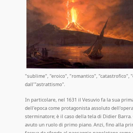
"sublime", "eroico", "romantico", "catastrofico", "
dall'"astrattismo".
In particolare, nel 1631 il Vesuvio fa la sua pri
dell'epoca come protagonista assoluto dell'oper
sterminatore; è il caso della tela di Didier Bar
avuto un ruolo di primo piano. Anzi, fino alla p