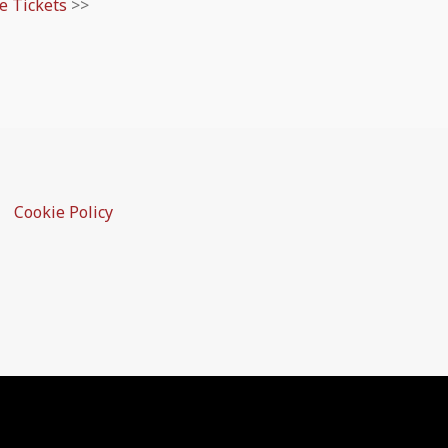
ne Tickets
>>
Cookie Policy