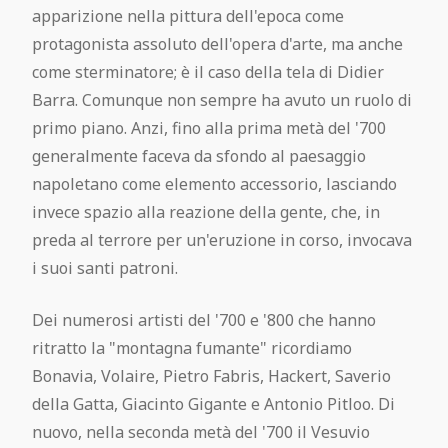
apparizione nella pittura dell'epoca come
protagonista assoluto dell'opera d'arte, ma anche
come sterminatore; è il caso della tela di Didier
Barra. Comunque non sempre ha avuto un ruolo di
primo piano. Anzi, fino alla prima metà del '700
generalmente faceva da sfondo al paesaggio
napoletano come elemento accessorio, lasciando
invece spazio alla reazione della gente, che, in
preda al terrore per un'eruzione in corso, invocava
i suoi santi patroni.
Dei numerosi artisti del '700 e '800 che hanno
ritratto la "montagna fumante" ricordiamo
Bonavia, Volaire, Pietro Fabris, Hackert, Saverio
della Gatta, Giacinto Gigante e Antonio Pitloo. Di
nuovo, nella seconda metà del '700 il Vesuvio