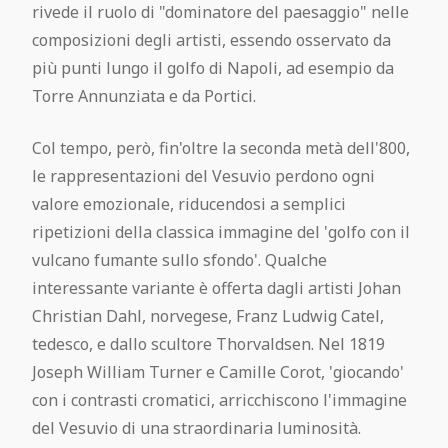
rivede il ruolo di "dominatore del paesaggio" nelle
composizioni degli artisti, essendo osservato da
più punti lungo il golfo di Napoli, ad esempio da
Torre Annunziata e da Portici.
Col tempo, però, fin'oltre la seconda metà dell'800,
le rappresentazioni del Vesuvio perdono ogni
valore emozionale, riducendosi a semplici
ripetizioni della classica immagine del 'golfo con il
vulcano fumante sullo sfondo'. Qualche
interessante variante è offerta dagli artisti Johan
Christian Dahl, norvegese, Franz Ludwig Catel,
tedesco, e dallo scultore Thorvaldsen. Nel 1819
Joseph William Turner e Camille Corot, 'giocando'
con i contrasti cromatici, arricchiscono l'immagine
del Vesuvio di una straordinaria luminosità.