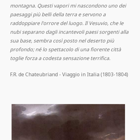
montagna. Questi vapori mi nascondono uno dei
paesaggi più belli della terra e servono a
raddoppiare l'orrore del luogo. Il Vesuvio, che le
nubi separano dagli incantevoli paesi sorgenti alla
sua base, sembra così posto nel deserto più
profondo; né lo spettacolo di una fiorente città
toglie forza a codesta sensazione terrifica.
F.R. de Chateubriand - Viaggio in Italia (1803-1804)