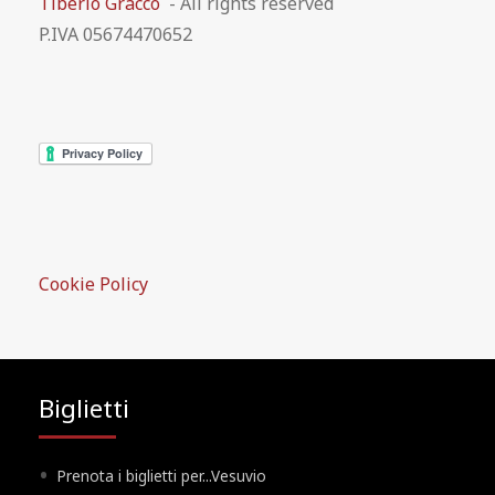
Tiberio Gracco
- All rights reserved
P.IVA 05674470652
Cookie Policy
Biglietti
Prenota i biglietti per...Vesuvio