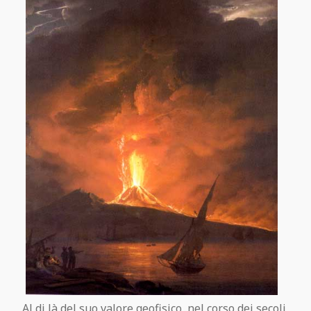
Al di là del suo valore geofisico, nel corso dei secoli