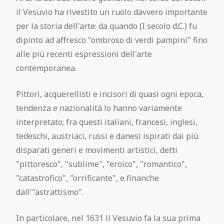
il Vesuvio ha rivestito un ruolo davvero importante
per la storia dell'arte: da quando (I secolo d.C.) fu
dipinto ad affresco "ombroso di verdi pampini" fino
alle più recenti espressioni dell'arte
contemporanea.
Pittori, acquerellisti e incisori di quasi ogni epoca,
tendenza e nazionalità lo hanno variamente
interpretato; fra questi italiani, francesi, inglesi,
tedeschi, austriaci, russi e danesi ispirati dai più
disparati generi e movimenti artistici, detti
"pittoresco", "sublime", "eroico", "romantico",
"catastrofico", "orrificante", e finanche
dall'"astrattismo".
In particolare, nel 1631 il Vesuvio fa la sua prima