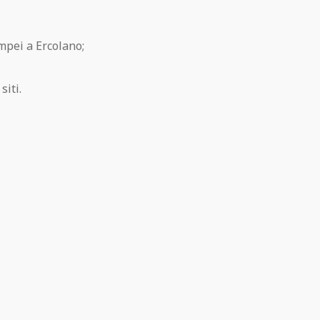
mpei a Ercolano;
siti.