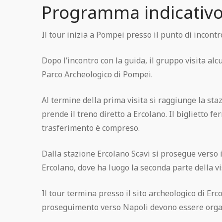
Programma indicativ
Il tour inizia a Pompei presso il punto di incontr
Dopo l’incontro con la guida, il gruppo visita alc
Parco Archeologico di Pompei.
Al termine della prima visita si raggiunge la st
prende il treno diretto a Ercolano. Il biglietto f
trasferimento è compreso.
Dalla stazione Ercolano Scavi si prosegue verso i
Ercolano, dove ha luogo la seconda parte della vi
Il tour termina presso il sito archeologico di Erco
proseguimento verso Napoli devono essere org