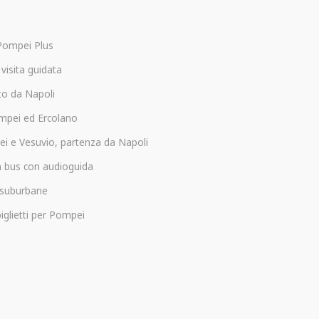
Pompei Plus
visita guidata
to da Napoli
ompei ed Ercolano
i e Vesuvio, partenza da Napoli
 bus con audioguida
e suburbane
iglietti per Pompei