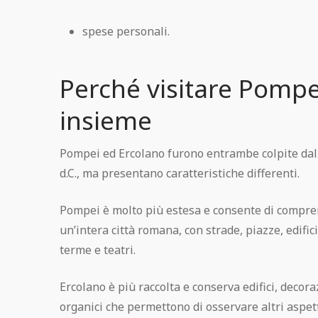
spese personali.
Perché visitare Pompe
insieme
Pompei ed Ercolano furono entrambe colpite dall
d.C., ma presentano caratteristiche differenti.
Pompei è molto più estesa e consente di compre
un’intera città romana, con strade, piazze, edific
terme e teatri.
Ercolano è più raccolta e conserva edifici, decora
organici che permettono di osservare altri aspet